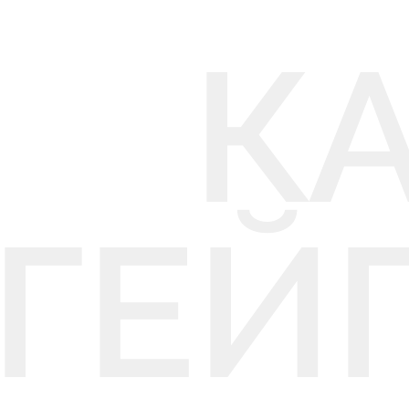
К
ГЕЙ