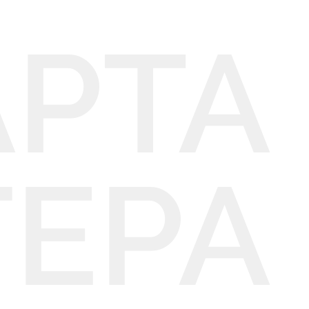
АРТА
ГЕРА